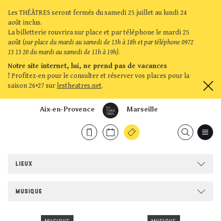
Les THÉÂTRES seront fermés du samedi 25 juillet au lundi 24
août inclus.
La billetterie rouvrira sur place et par téléphone le mardi 25
août (
sur place du mardi au samedi de 13h à 18h et par téléphone 0972
13 13 20 du mardi au samedi de 11h à 19h)
.
Notre site internet, lui, ne prend pas de vacances
!
Profitez-en pour le consulter et réserver vos places pour la
saison 26•27 sur
lestheatres.net
.
Aix-en-Provence
Marseille
LIEUX
MUSIQUE