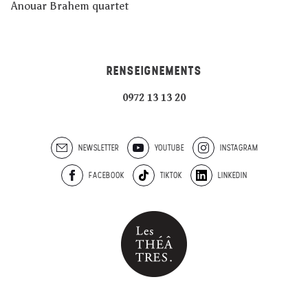
Anouar Brahem quartet
RENSEIGNEMENTS
0972 13 13 20
NEWSLETTER
YOUTUBE
INSTAGRAM
FACEBOOK
TIKTOK
LINKEDIN