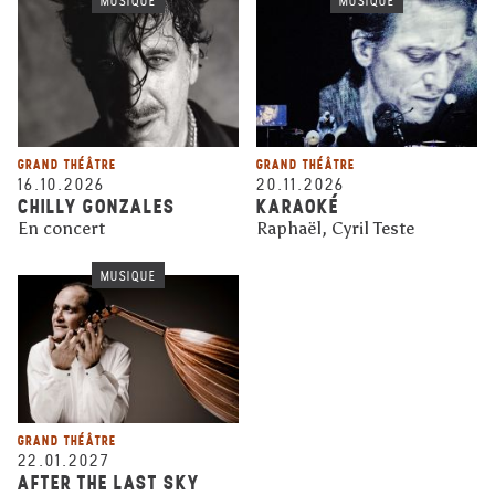
MUSIQUE
MUSIQUE
GRAND THÉÂTRE
GRAND THÉÂTRE
16.10.2026
20.11.2026
CHILLY GONZALES
KARAOKÉ
En concert
Raphaël, Cyril Teste
MUSIQUE
GRAND THÉÂTRE
22.01.2027
AFTER THE LAST SKY