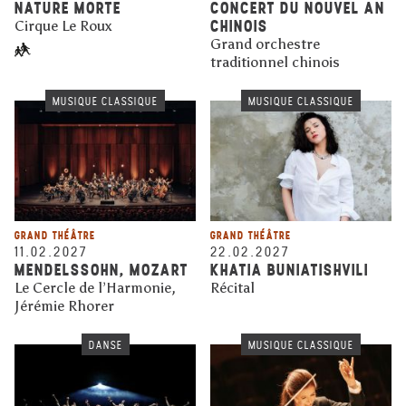
NATURE MORTE
CONCERT DU NOUVEL AN
CHINOIS
Cirque Le Roux
Grand orchestre
traditionnel chinois
MUSIQUE CLASSIQUE
MUSIQUE CLASSIQUE
GRAND THÉÂTRE
GRAND THÉÂTRE
11.02.2027
22.02.2027
MENDELSSOHN, MOZART
KHATIA BUNIATISHVILI
Le Cercle de l’Harmonie,
Récital
Jérémie Rhorer
DANSE
MUSIQUE CLASSIQUE