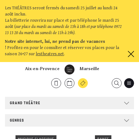
Les THÉÂTRES seront fermés du samedi 25 juillet au lundi 24
août inclus.
La billetterie rouvrira sur place et par téléphone le mardi 25
août (
sur place du mardi au samedi de 13h à 18h et par téléphone 0972
13 13 20 du mardi au samedi de 11h à 19h)
.
Notre site internet, lui, ne prend pas de vacances
!
Profitez-en pour le consulter et réserver vos places pour la
saison 26•27 sur
lestheatres.net
.
Aix-en-Provence
Marseille
GRAND THÉÂTRE
GENRES