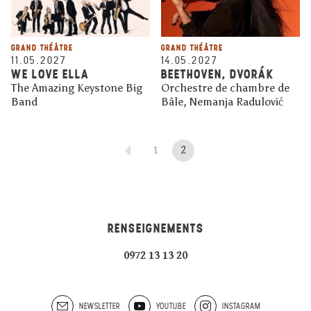
GRAND THÉÂTRE
GRAND THÉÂTRE
11.05.2027
14.05.2027
WE LOVE ELLA
BEETHOVEN, DVORÁK
The Amazing Keystone Big
Orchestre de chambre de
Band
Bâle, Nemanja Radulović
1
2
RENSEIGNEMENTS
0972 13 13 20
NEWSLETTER
YOUTUBE
INSTAGRAM