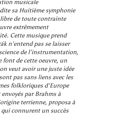
tution musicale
 édite sa Huitième symphonie
 libre de toute contrainte
oeuvre extrêmement
lité. Cette musique prend
ák n’entend pas se laisser
 science de l’instrumentation,
 font de cette oeuvre, un
on veut avoir une juste idée
ont pas sans liens avec les
mes folkloriques d’Europe
t envoyés par Brahms à
’origine terrienne, proposa à
, qui connurent un succès