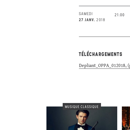
SAMEDI
21:00
27 JANV.
2018
TÉLÉCHARGEMENTS
Depliant_OPPA_012018, (
MUSIQUE CLASSIQUE