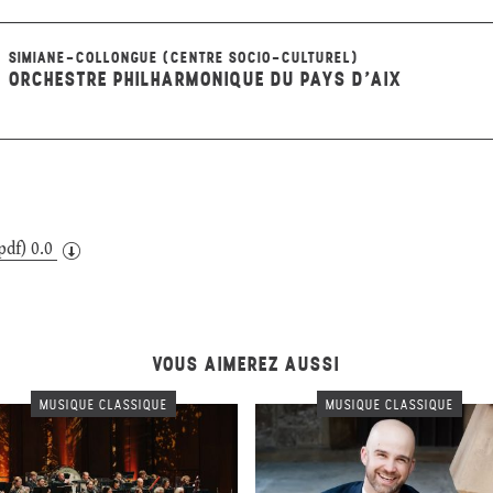
SIMIANE-COLLONGUE (CENTRE SOCIO-CULTUREL)
ORCHESTRE PHILHARMONIQUE DU PAYS D'AIX
pdf) 0.0
VOUS AIMEREZ AUSSI
MUSIQUE CLASSIQUE
MUSIQUE CLASSIQUE