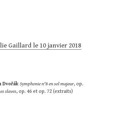
e Gaillard le 10 janvier 2018
n Dvořák
Symphonie n°8 en sol majeur
, op.
es slaves
, op. 46 et op. 72 (extraits)