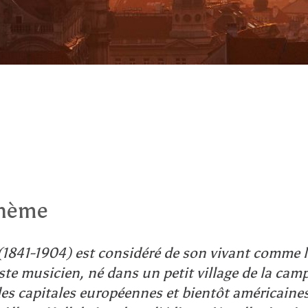
ohème
1841-1904) est considéré de son vivant comme 
te musicien, né dans un petit village de la camp
des capitales européennes et bientôt américaines