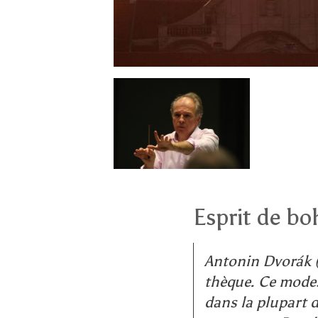
Esprit de b
Antonin Dvorák (
thèque. Ce modes
dans la plupart 