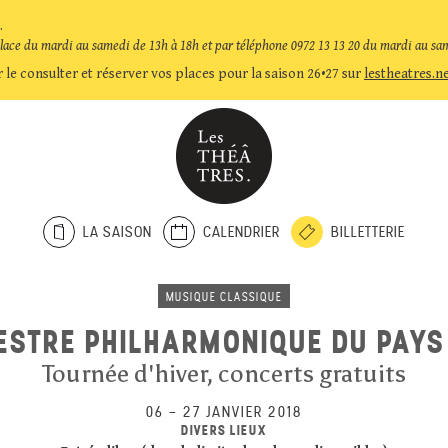
.
place du mardi au samedi de 13h à 18h et par téléphone 0972 13 13 20 du mardi au sa
 le consulter et réserver vos places pour la saison 26•27 sur
lestheatres.n
LA SAISON
CALENDRIER
BILLETTERIE
MUSIQUE CLASSIQUE
STRE PHILHARMONIQUE DU PAYS
Tournée d'hiver, concerts gratuits
06
–
27 JANVIER 2018
DIVERS LIEUX