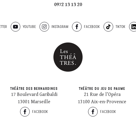
0972 13 13 20
TTER
YOUTUBE
INSTAGRAM
FACEBOOK
TIKTOK
THÉÂTRE DES BERNARDINES
THÉÂTRE DU JEU DE PAUME
17 Boulevard Garibaldi
21 Rue de l’Opéra
13001 Marseille
13100 Aix-en-Provence
FACEBOOK
FACEBOOK