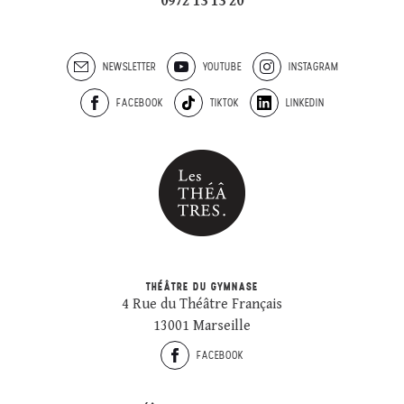
0972 13 13 20
NEWSLETTER
YOUTUBE
INSTAGRAM
FACEBOOK
TIKTOK
LINKEDIN
THÉÂTRE DU GYMNASE
4 Rue du Théâtre Français
13001 Marseille
FACEBOOK