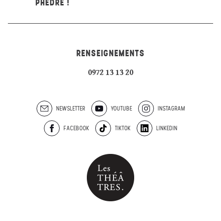
PHÈDRE !
RENSEIGNEMENTS
0972 13 13 20
NEWSLETTER
YOUTUBE
INSTAGRAM
FACEBOOK
TIKTOK
LINKEDIN