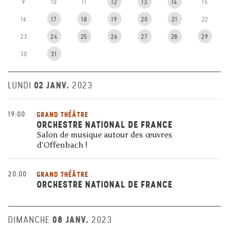
9
10
11
12
13
14
15
16
17
18
19
20
21
22
23
24
25
26
27
28
29
30
31
02 JANV.
LUNDI
2023
19:00
GRAND THÉÂTRE
ORCHESTRE NATIONAL DE FRANCE
Salon de musique autour des œuvres
d’Offenbach !
20:00
GRAND THÉÂTRE
ORCHESTRE NATIONAL DE FRANCE
08 JANV.
DIMANCHE
2023