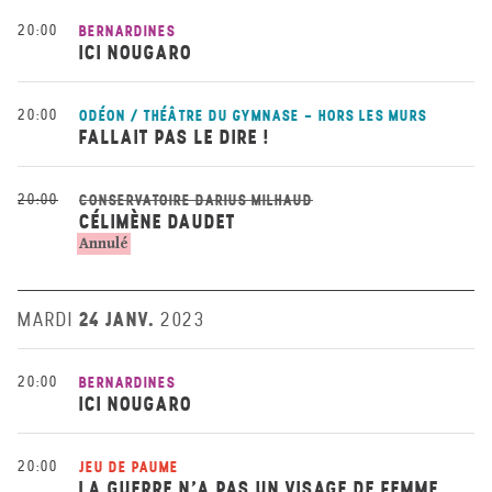
20:00
BERNARDINES
ICI NOUGARO
20:00
ODÉON / THÉÂTRE DU GYMNASE - HORS LES MURS
FALLAIT PAS LE DIRE !
20:00
CONSERVATOIRE DARIUS MILHAUD
CÉLIMÈNE DAUDET
Annulé
24 JANV.
MARDI
2023
20:00
BERNARDINES
ICI NOUGARO
20:00
JEU DE PAUME
LA GUERRE N’A PAS UN VISAGE DE FEMME