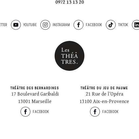
0972 13 13 20
TTER
YOUTUBE
INSTAGRAM
FACEBOOK
TIKTOK
THÉÂTRE DES BERNARDINES
THÉÂTRE DU JEU DE PAUME
17 Boulevard Garibaldi
21 Rue de l’Opéra
13001 Marseille
13100 Aix-en-Provence
FACEBOOK
FACEBOOK