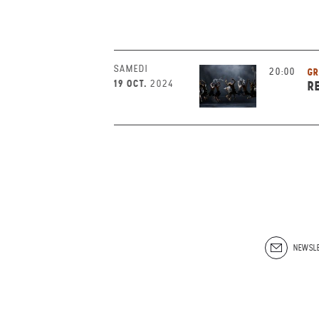
SAMEDI
20:00
GR
19 OCT.
2024
R
NEWSLE