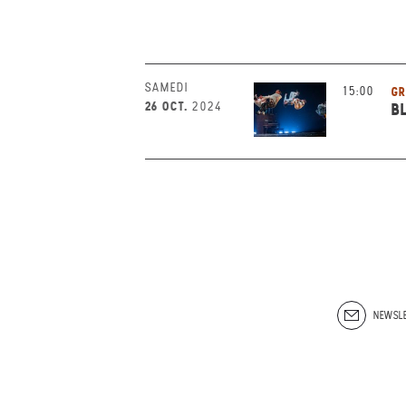
SAMEDI
15:00
GR
26 OCT.
2024
B
NEWSLE