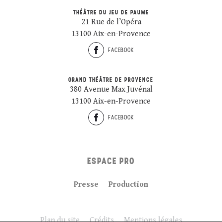
THÉÂTRE DU JEU DE PAUME
21 Rue de l’Opéra
13100 Aix-en-Provence
FACEBOOK
GRAND THÉÂTRE DE PROVENCE
380 Avenue Max Juvénal
13100 Aix-en-Provence
FACEBOOK
ESPACE PRO
Presse
Production
Plan du site
Crédits
Mentions légales