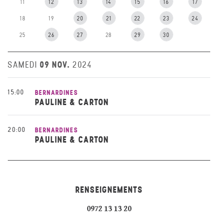
11
12
13
14
15
16
17
18
19
20
21
22
23
24
25
26
27
28
29
30
09 NOV.
SAMEDI
2024
15:00
BERNARDINES
PAULINE & CARTON
20:00
BERNARDINES
PAULINE & CARTON
RENSEIGNEMENTS
0972 13 13 20