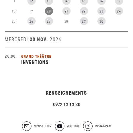
11
12
13
14
15
16
17
18
19
20
21
22
23
24
25
26
27
28
29
30
20 NOV.
MERCREDI
2024
20:00
GRAND THÉÂTRE
INVENTIONS
RENSEIGNEMENTS
0972 13 13 20
NEWSLETTER
YOUTUBE
INSTAGRAM