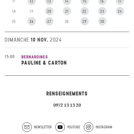
11
12
13
14
15
16
17
18
19
20
21
22
23
24
25
26
27
28
29
30
10 NOV.
DIMANCHE
2024
15:00
BERNARDINES
PAULINE & CARTON
RENSEIGNEMENTS
0972 13 13 20
NEWSLETTER
YOUTUBE
INSTAGRAM