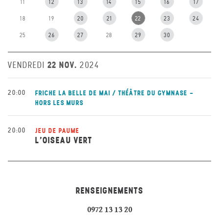
11
12
13
14
15
16
17
18
19
20
21
22
23
24
25
26
27
28
29
30
22 NOV.
VENDREDI
2024
20:00
FRICHE LA BELLE DE MAI / THÉÂTRE DU GYMNASE -
HORS LES MURS
20:00
JEU DE PAUME
L’OISEAU VERT
RENSEIGNEMENTS
0972 13 13 20