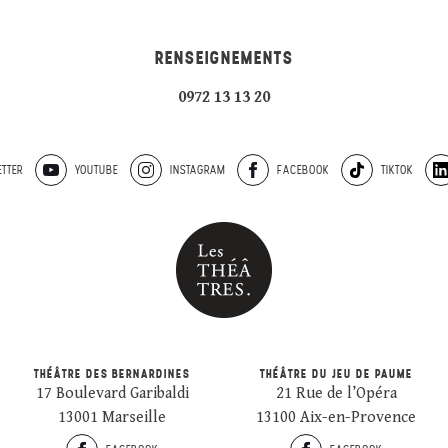
RENSEIGNEMENTS
0972 13 13 20
TTER
YOUTUBE
INSTAGRAM
FACEBOOK
TIKTOK
THÉÂTRE DES BERNARDINES
THÉÂTRE DU JEU DE PAUME
17 Boulevard Garibaldi
21 Rue de l’Opéra
13001 Marseille
13100 Aix-en-Provence