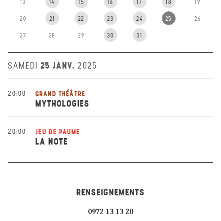
13
14
15
16
17
18
19
20
21
22
23
24
25
26
27
28
29
30
31
25 JANV.
SAMEDI
2025
20:00
GRAND THÉÂTRE
MYTHOLOGIES
20:00
JEU DE PAUME
LA NOTE
RENSEIGNEMENTS
0972 13 13 20