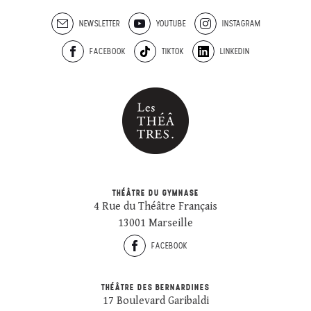
NEWSLETTER
YOUTUBE
INSTAGRAM
FACEBOOK
TIKTOK
LINKEDIN
THÉÂTRE DU GYMNASE
4 Rue du Théâtre Français
13001 Marseille
FACEBOOK
THÉÂTRE DES BERNARDINES
17 Boulevard Garibaldi