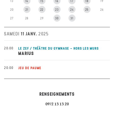
13
14
15
16
17
18
19
20
21
22
23
24
25
26
27
28
29
30
31
11 JANV.
SAMEDI
2025
20:00
LE ZEF / THÉÂTRE DU GYMNASE - HORS LES MURS
MARIUS
20:00
JEU DE PAUME
RENSEIGNEMENTS
0972 13 13 20