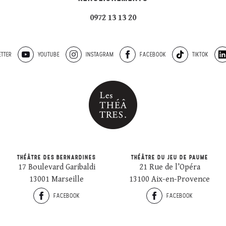
0972 13 13 20
TTER
YOUTUBE
INSTAGRAM
FACEBOOK
TIKTOK
THÉÂTRE DES BERNARDINES
THÉÂTRE DU JEU DE PAUME
17 Boulevard Garibaldi
21 Rue de l’Opéra
13001 Marseille
13100 Aix-en-Provence
FACEBOOK
FACEBOOK