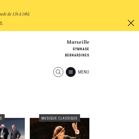
medi de 11h à 19h)
.
et
.
Marseille
GYMNASE
BERNARDINES
MENU
RE
MUSIQUE CLASSIQUE