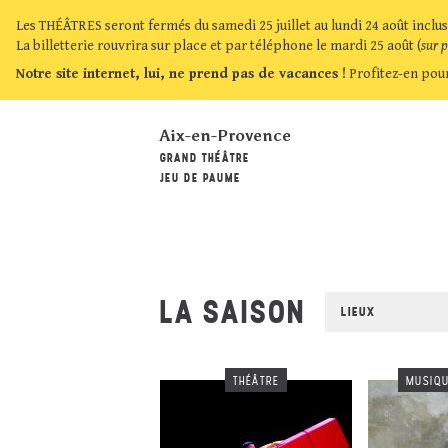
Les THÉÂTRES seront fermés du samedi 25 juillet au lundi 24 août inclus
La billetterie rouvrira sur place et par téléphone le mardi 25 août (
sur 
Notre site internet, lui, ne prend pas de vacances !
Profitez-en pour
Aix-en-Provence
GRAND THÉÂTRE
JEU DE PAUME
LA SAISON
LIEUX
THÉÂTRE
MUSIQU