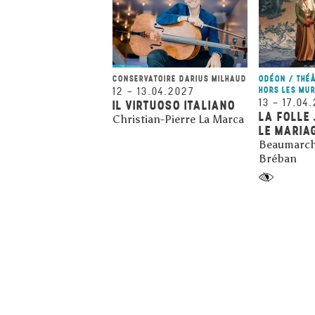
CONSERVATOIRE DARIUS MILHAUD
ODÉON / THÉ
12
–
13.04.2027
HORS LES MU
13
–
17.04
IL VIRTUOSO ITALIANO
LA FOLLE
Christian-Pierre La Marca
LE MARIA
Beaumarch
Bréban