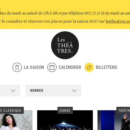
.
place du mardi au samedi de 13h à 18h et par téléphone 0972 13 13 20 du mardi au sa
 le consulter et réserver vos places pour la saison 26•27 sur
lestheatres.n
LA SAISON
CALENDRIER
BILLETTERIE
GENRES
E CLASSIQUE
DANSE
THÉÂT