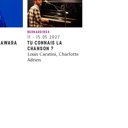
BERNARDINES
11
–
15.05.2027
IAWARA
TU CONNAIS LA
CHANSON ?
Louis Caratini, Charlotte
Adrien