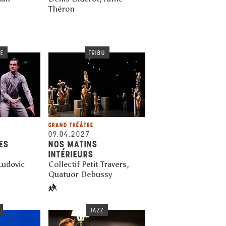
Théron
RE
TRIBU
GRAND THÉÂTRE
09.04.2027
ES
NOS MATINS
INTÉRIEURS
Ludovic
Collectif Petit Travers,
Quatuor Debussy
JAZZ