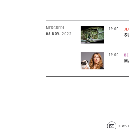
MERCREDI
19:00
JE
08 NOV.
2023
S
19:00
BE
M
NEWSLE