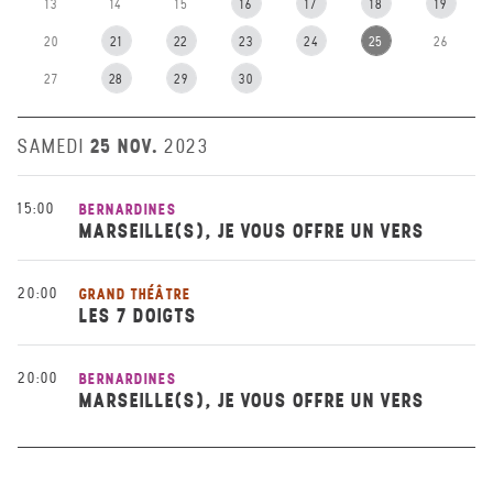
13
14
15
16
17
18
19
20
21
22
23
24
25
26
27
28
29
30
25 NOV.
SAMEDI
2023
15:00
BERNARDINES
MARSEILLE(S), JE VOUS OFFRE UN VERS
20:00
GRAND THÉÂTRE
LES 7 DOIGTS
20:00
BERNARDINES
MARSEILLE(S), JE VOUS OFFRE UN VERS