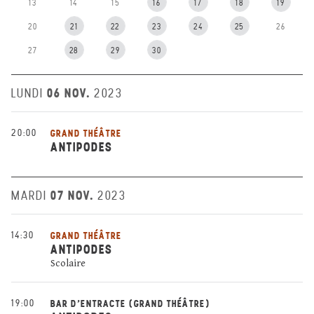
13
14
15
16
17
18
19
20
21
22
23
24
25
26
27
28
29
30
06 NOV.
LUNDI
2023
20:00
GRAND THÉÂTRE
ANTIPODES
07 NOV.
MARDI
2023
14:30
GRAND THÉÂTRE
ANTIPODES
Scolaire
19:00
BAR D'ENTRACTE (GRAND THÉÂTRE)