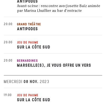
ANTIPODES
Avant-scène : rencontre avecJosette Baïz animée
par Marina Lhuillier au bar d'entracte
20:00
GRAND THÉÂTRE
ANTIPODES
20:00
JEU DE PAUME
SUR LA CÔTE SUD
20:00
BERNARDINES
MARSEILLE(S), JE VOUS OFFRE UN VERS
08 NOV.
MERCREDI
2023
19:00
JEU DE PAUME
SUR LA CÔTE SUD