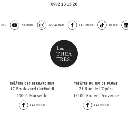
0972 13 13 20
TTER
YOUTUBE
INSTAGRAM
FACEBOOK
TIKTOK
THÉÂTRE DES BERNARDINES
THÉÂTRE DU JEU DE PAUME
17 Boulevard Garibaldi
21 Rue de l’Opéra
13001 Marseille
13100 Aix-en-Provence
FACEBOOK
FACEBOOK