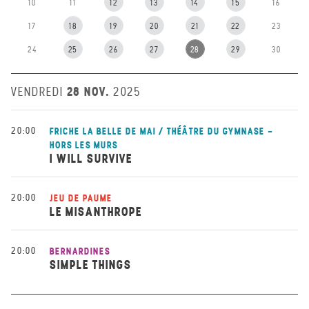
10
11
12
13
14
15
16
17
18
19
20
21
22
23
24
25
26
27
28
29
30
28 NOV.
VENDREDI
2025
20:00
FRICHE LA BELLE DE MAI / THÉÂTRE DU GYMNASE -
HORS LES MURS
I WILL SURVIVE
20:00
JEU DE PAUME
LE MISANTHROPE
20:00
BERNARDINES
SIMPLE THINGS