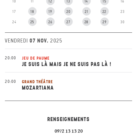
10
11
12
13
14
15
16
17
18
19
20
21
22
23
24
25
26
27
28
29
30
07 NOV.
VENDREDI
2025
20:00
JEU DE PAUME
JE SUIS LÀ MAIS JE NE SUIS PAS LÀ !
20:00
GRAND THÉÂTRE
MOZARTIANA
RENSEIGNEMENTS
0972 13 13 20