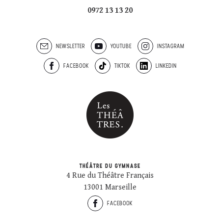
0972 13 13 20
NEWSLETTER
YOUTUBE
INSTAGRAM
FACEBOOK
TIKTOK
LINKEDIN
THÉÂTRE DU GYMNASE
4 Rue du Théâtre Français
13001 Marseille
FACEBOOK