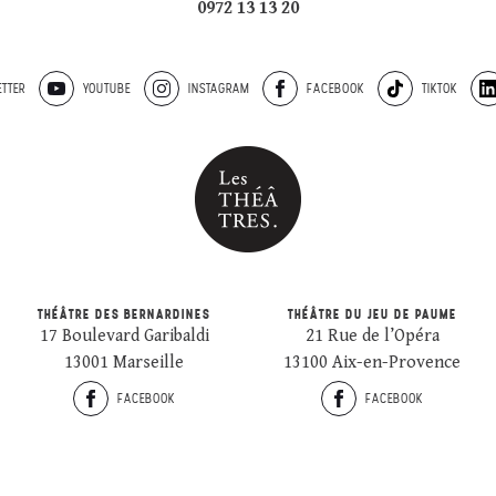
0972 13 13 20
TTER
YOUTUBE
INSTAGRAM
FACEBOOK
TIKTOK
THÉÂTRE DES BERNARDINES
THÉÂTRE DU JEU DE PAUME
17 Boulevard Garibaldi
21 Rue de l’Opéra
13001 Marseille
13100 Aix-en-Provence
FACEBOOK
FACEBOOK