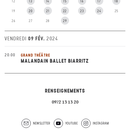
12
13
14
15
16
17
18
19
20
21
22
23
24
25
26
27
28
29
09 FÉV.
VENDREDI
2024
20:00
GRAND THÉÂTRE
MALANDAIN BALLET BIARRITZ
RENSEIGNEMENTS
0972 13 13 20
NEWSLETTER
YOUTUBE
INSTAGRAM