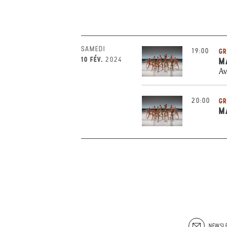
SAMEDI
19:00
GR
10 FÉV.
2024
M
Av
20:00
GR
M
NEWSLE