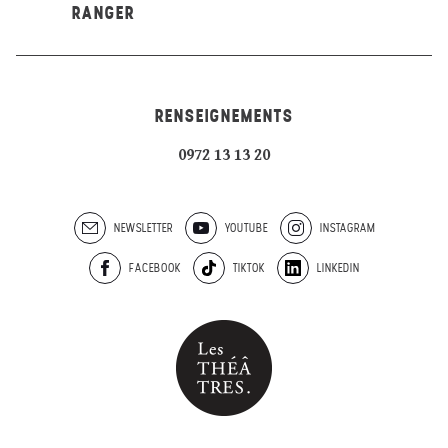
RANGER
RENSEIGNEMENTS
0972 13 13 20
NEWSLETTER
YOUTUBE
INSTAGRAM
FACEBOOK
TIKTOK
LINKEDIN