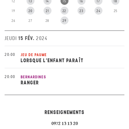
12
13
14
15
16
17
18
19
20
21
22
23
24
25
26
27
28
29
15 FÉV.
JEUDI
2024
20:00
JEU DE PAUME
LORSQUE L’ENFANT PARAÎT
20:00
BERNARDINES
RANGER
RENSEIGNEMENTS
0972 13 13 20