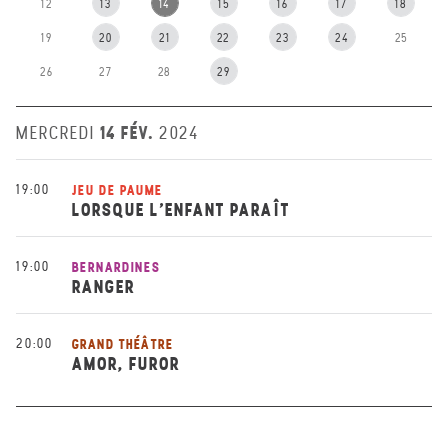
12
13
14
15
16
17
18
19
20
21
22
23
24
25
26
27
28
29
14 FÉV.
MERCREDI
2024
19:00
JEU DE PAUME
LORSQUE L’ENFANT PARAÎT
19:00
BERNARDINES
RANGER
20:00
GRAND THÉÂTRE
AMOR, FUROR