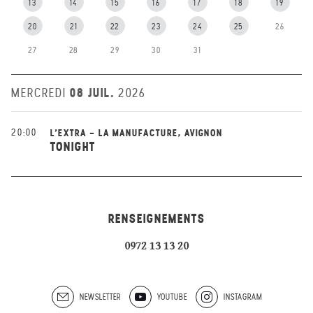
13
14
15
16
17
18
19
20
21
22
23
24
25
26
27
28
29
30
31
08 JUIL.
MERCREDI
2026
20:00
L'EXTRA - LA MANUFACTURE, AVIGNON
TONIGHT
RENSEIGNEMENTS
0972 13 13 20
NEWSLETTER
YOUTUBE
INSTAGRAM