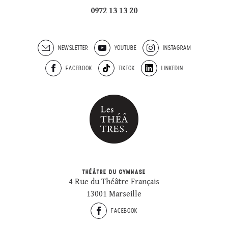
0972 13 13 20
NEWSLETTER
YOUTUBE
INSTAGRAM
FACEBOOK
TIKTOK
LINKEDIN
THÉÂTRE DU GYMNASE
4 Rue du Théâtre Français
13001 Marseille
FACEBOOK