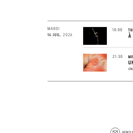
MARDI
10:00
TH
14 JUIL.
2026
À
21:30
MI
U
ou
NEWSLE