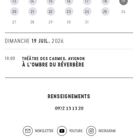
13
14
15
16
17
18
19
20
21
22
23
24
25
26
27
28
29
30
31
19 JUIL.
DIMANCHE
2026
10:00
THÉÂTRE DES CARMES, AVIGNON
À L'OMBRE DU RÉVERBÈRE
RENSEIGNEMENTS
0972 13 13 20
NEWSLETTER
YOUTUBE
INSTAGRAM