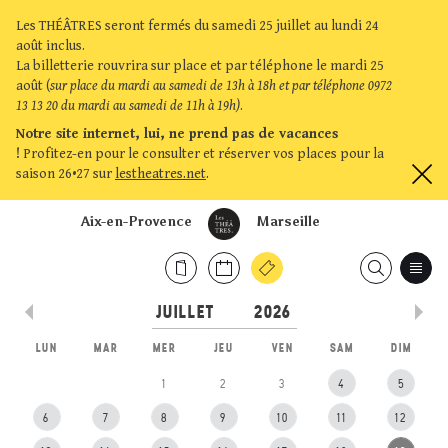
Les THÉÂTRES seront fermés du samedi 25 juillet au lundi 24
août inclus.
La billetterie rouvrira sur place et par téléphone le mardi 25
août (
sur place du mardi au samedi de 13h à 18h et par téléphone 0972
13 13 20 du mardi au samedi de 11h à 19h)
.
Notre site internet, lui, ne prend pas de vacances
!
Profitez-en pour le consulter et réserver vos places pour la
saison 26•27 sur
lestheatres.net
.
Aix-en-Provence
Marseille
LUN
MAR
MER
JEU
VEN
SAM
DIM
1
2
3
4
5
6
7
8
9
10
11
12