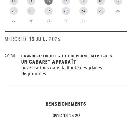
13
14
15
16
17
18
19
20
21
22
23
24
25
26
27
28
29
30
31
15 JUIL.
MERCREDI
2026
20:30
CAMPING L'ARQUET - LA COURONNE, MARTIGUES
UN CABARET APPARAÎT
ouvert à tous dans la limite des places
disponibles
RENSEIGNEMENTS
0972 13 13 20